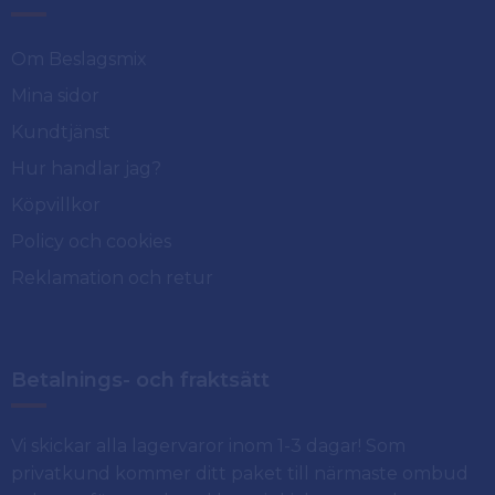
Om Beslagsmix
Mina sidor
Kundtjänst
Hur handlar jag?
Köpvillkor
Policy och cookies
Reklamation och retur
Betalnings- och fraktsätt
Vi skickar alla lagervaror inom 1-3 dagar! Som
privatkund kommer ditt paket till närmaste ombud