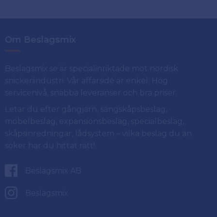
Om Beslagsmix
Beslagsmix.se är specialinriktade mot nordisk
snickeriindustri. Vår affärsidé är enkel: Hög
servicenivå, snabba leveranser och bra priser.
Letar du efter gångjärn, sängskåpsbeslag,
möbelbeslag, expansionsbeslag, specialbeslag,
skåpsinredningar, lådsystem – vilka beslag du än
söker har du hittat rätt!
Beslagsmix AB
Beslagsmix