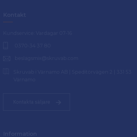
Kontakt
Kundservice: Vardagar 07-16
0370-34 37 80
beslagsmix@skruvab.com
Skruvab i Värnamo AB | Speditörvägen 2 | 331 53
Värnamo
Kontakta säljare
Information