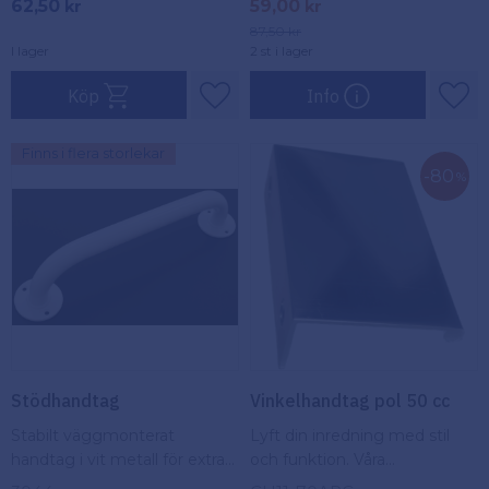
62,50
59,00
kr
kr
87,50
kr
I lager
2 st i lager
Köp
Info
Lägg till i favoriter
Lägg
Finns i flera storlekar
80
%
Stödhandtag
Vinkelhandtag pol 50 cc
Stabilt väggmonterat
Lyft din inredning med stil
handtag i vit metall för extra
och funktion. Våra
stöd i badrum och andra
silverfärgade vinkelhandtag