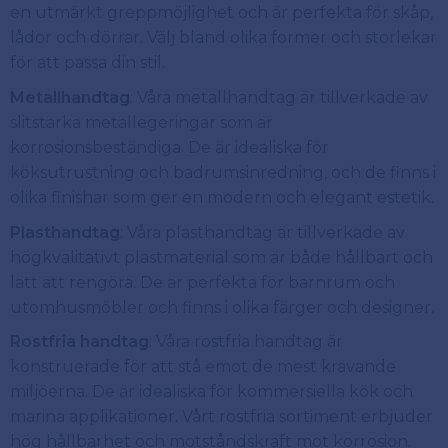
en utmärkt greppmöjlighet och är perfekta för skåp,
lådor och dörrar. Välj bland olika former och storlekar
för att passa din stil.
Metallhandtag
: Våra metallhandtag är tillverkade av
slitstarka metallegeringar som är
korrosionsbeständiga. De är idealiska för
köksutrustning och badrumsinredning, och de finns i
olika finishar som ger en modern och elegant estetik.
Plasthandtag
: Våra plasthandtag är tillverkade av
högkvalitativt plastmaterial som är både hållbart och
lätt att rengöra. De är perfekta för barnrum och
utomhusmöbler och finns i olika färger och designer.
Rostfria handtag
: Våra rostfria handtag är
konstruerade för att stå emot de mest krävande
miljöerna. De är idealiska för kommersiella kök och
marina applikationer. Vårt rostfria sortiment erbjuder
hög hållbarhet och motståndskraft mot korrosion.