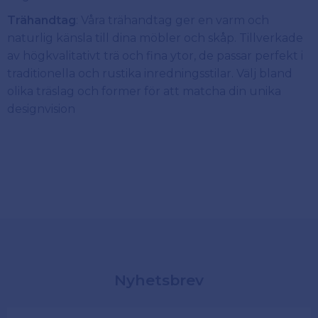
Trähandtag
: Våra trähandtag ger en varm och
naturlig känsla till dina möbler och skåp. Tillverkade
av högkvalitativt trä och fina ytor, de passar perfekt i
traditionella och rustika inredningsstilar. Välj bland
olika träslag och former för att matcha din unika
designvision
Nyhetsbrev