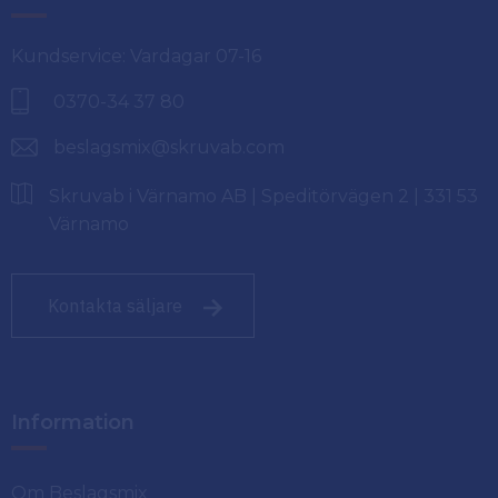
Kundservice: Vardagar 07-16
0370-34 37 80
beslagsmix@skruvab.com
Skruvab i Värnamo AB | Speditörvägen 2 | 331 53
Värnamo
Kontakta säljare
Information
Om Beslagsmix