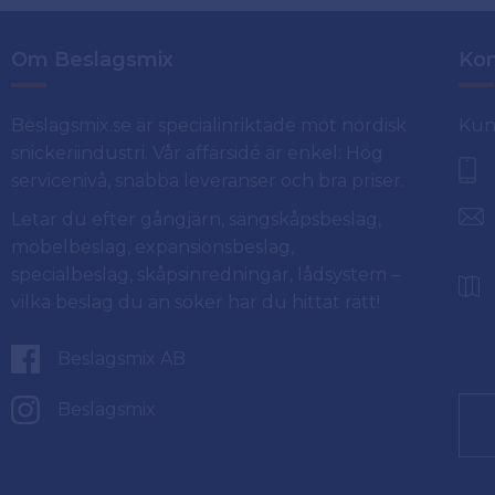
Om Beslagsmix
Kon
Beslagsmix.se är specialinriktade mot nordisk
Kun
snickeriindustri. Vår affärsidé är enkel: Hög
servicenivå, snabba leveranser och bra priser.
Letar du efter gångjärn, sängskåpsbeslag,
möbelbeslag, expansionsbeslag,
specialbeslag, skåpsinredningar, lådsystem –
vilka beslag du än söker har du hittat rätt!
Beslagsmix AB
Beslagsmix