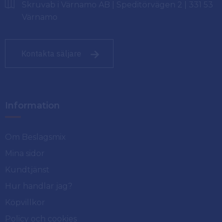
Skruvab i Värnamo AB | Speditörvägen 2 | 331 53
Värnamo
Kontakta säljare
Information
Om Beslagsmix
Mina sidor
Kundtjänst
Hur handlar jag?
Köpvillkor
Policy och cookies