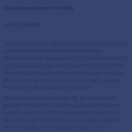
Visa alla produkter från Pelly
Ge ett omdöme!
Ta din garderob till nästa nivå med våra exklusiva vita
och antracita meshbackar med rullskenor.
Meshbackarna är designade för 50 cm, 60 cm och 80
cm breda garderober med en stomme på 16-19 mm.
Denna eleganta och moderna lösning ger inte bara
stil till ditt utrymme, utan även enkel och praktisk
förvaring för dina kläder och tillbehör.
Med dess unika mesh-design får du inte bara ett
estetiskt tilltalande utseende, utan också maximal
luftcirkulation för att hålla dina kläder fräscha och
välventilerade. De medföljande rullskensystemen
gör det smidigt och enkelt att dra in- och ut