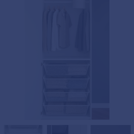
Köpvillkor
Fästelement
Policy och
Skåpinredning
cookies
Bästsäljare
Reklamation
och retur
Lagerrensning!