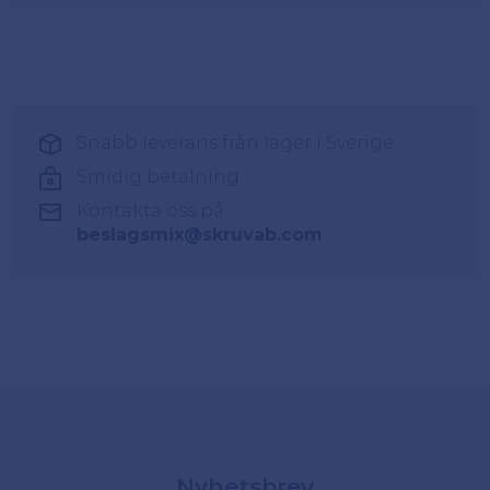
Snabb leverans från lager i Sverige
Smidig betalning
Kontakta oss på
beslagsmix@skruvab.com
Nyhetsbrev