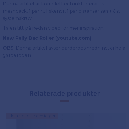
Denna artikel är komplett och inkluderar 1 st
meshback, 1 par rullskenor, 1 par distanser samt 6 st
systemskruv.
Ta en titt på nedan video för mer inspiration.
New Pelly Bac Roller (youtube.com)
OBS!
Denna artikel avser garderobsinredning, ej hela
garderoben.
Relaterade produkter
Flera storlekar och färger