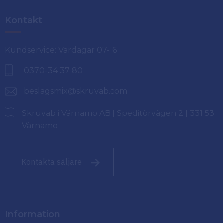
Kontakt
Kundservice: Vardagar 07-16
0370-34 37 80
beslagsmix@skruvab.com
Skruvab i Värnamo AB | Speditörvägen 2 | 331 53
Värnamo
Kontakta säljare
Information