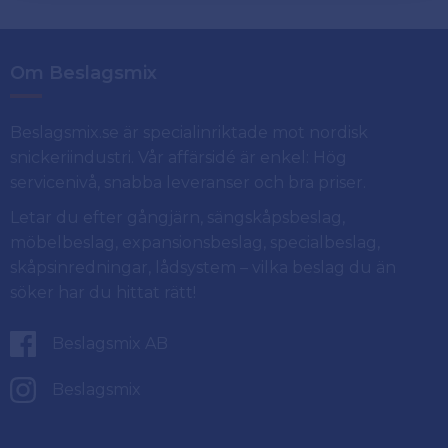
Om Beslagsmix
Beslagsmix.se är specialinriktade mot nordisk
snickeriindustri. Vår affärsidé är enkel: Hög
servicenivå, snabba leveranser och bra priser.
Letar du efter gångjärn, sängskåpsbeslag,
möbelbeslag, expansionsbeslag, specialbeslag,
skåpsinredningar, lådsystem – vilka beslag du än
söker har du hittat rätt!
Beslagsmix AB
Beslagsmix