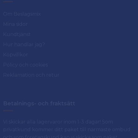
Om Beslagsmix
Mina sidor
Kundtjänst
Hur handlar jag?
Köpvillkor
Policy och cookies
Reklamation och retur
Betalnings- och fraktsätt
Vi skickar alla lagervaror inom 1-3 dagar! Som
privatkund kommer ditt paket till närmaste ombud
och som företagskund kan vi skicka som paket.