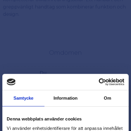
greppvänligt handtag som kombinerar funktion och
design.
Omdömen
Du
Samtycke
Information
Om
Denna webbplats använder cookies
Vi använder enhetsidentifierare för att anpassa innehållet