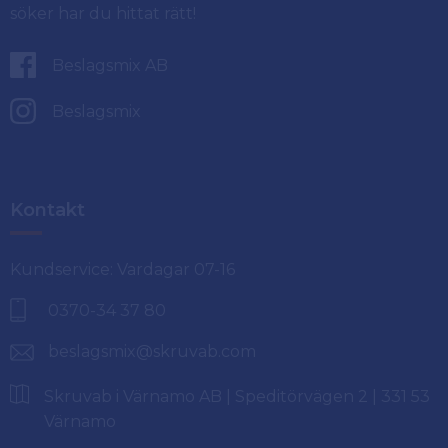
söker har du hittat rätt!
Beslagsmix AB
Beslagsmix
Kontakt
Kundservice: Vardagar 07-16
0370-34 37 80
beslagsmix@skruvab.com
Skruvab i Värnamo AB | Speditörvägen 2 | 331 53
Värnamo