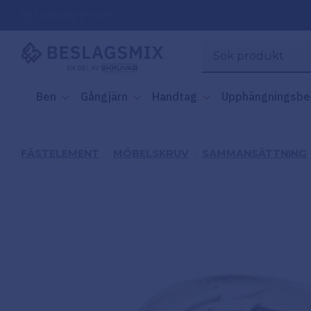
Frakt 49kr (Privat)
Ben
Gångjärn
Handtag
Upphängningsbe
FÄSTELEMENT
MÖBELSKRUV
SAMMANSÄTTNING