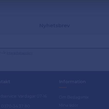
Nyhetsbrev
d vår
.
integritetspolicy
takt
Information
dservice: Vardagar 07-16
Om Beslagsmix
Mina sidor
0370-34 37 80