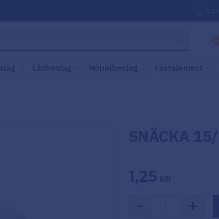
037
slag
Lådbeslag
Möbelbeslag
Fästelement
SNÄCKA 15/
1,25
KR
-
+