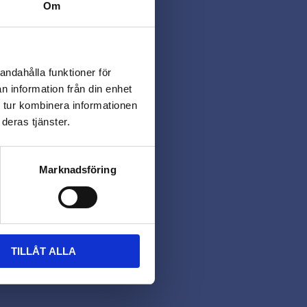
Om
andahålla funktioner för
n information från din enhet
 tur kombinera informationen
deras tjänster.
Marknadsföring
TILLÅT ALLA