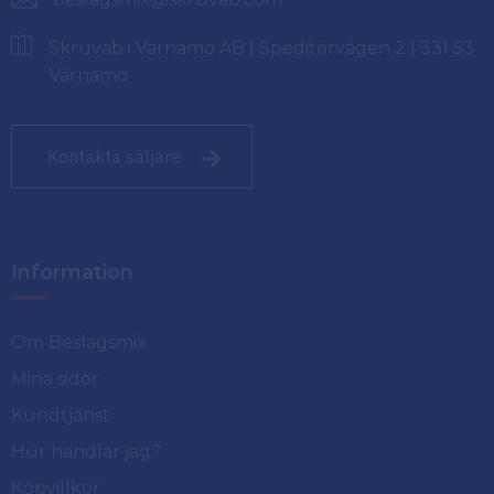
Skruvab i Värnamo AB | Speditörvägen 2 | 331 53
Värnamo
Kontakta säljare
Information
Om Beslagsmix
Mina sidor
Kundtjänst
Hur handlar jag?
Köpvillkor