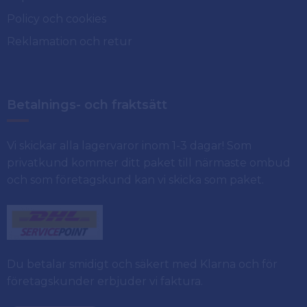
Policy och cookies
Reklamation och retur
Betalnings- och fraktsätt
Vi skickar alla lagervaror inom 1-3 dagar! Som
privatkund kommer ditt paket till närmaste ombud
och som företagskund kan vi skicka som paket.
Du betalar smidigt och säkert med Klarna och för
företagskunder erbjuder vi faktura.