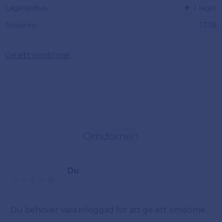
Lagerstatus
I lager
Artikelnr
1398
Ge ett omdöme!
Omdömen
Du