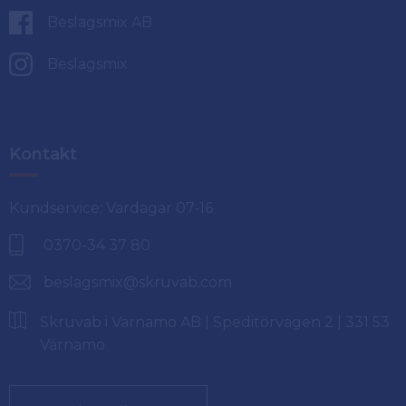
Beslagsmix AB
Beslagsmix
Kontakt
Kundservice: Vardagar 07-16
0370-34 37 80
beslagsmix@skruvab.com
Skruvab i Värnamo AB | Speditörvägen 2 | 331 53
Värnamo