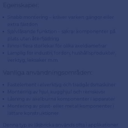
Egenskaper:
Snabb montering – kräver varken gängor eller
extra fästdon
Självlåsande funktion – säkrar komponenter på
plats utan återfjädring
Finns i flera storlekar för olika axeldiametrar
Lämplig för industri, fordon, hushållsprodukter,
verktyg, leksaker m.m.
Vanliga användningsområden:
Fästelement i elverktyg och trädgårdsmaskiner
Montering av hjul, kugghjul och remskivor
Låsning av axelburna komponenter i apparater
Montering av plast- eller metallkomponenter i
lättare konstruktioner
Denna typ av låsbricka används ofta i applikationer