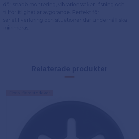
där snabb montering, vibrationssäker låsning och
tillförlitlighet är avgörande. Perfekt för
serietillverkning och situationer där underhåll ska
minimeras.
Relaterade produkter
Finns i flera storlekar