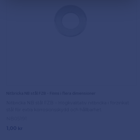
Nitbricka NB stål FZB - Finns i flera dimensioner
Nitbricka NB stål FZB – Högkvalitativ nitbricka i förzinkat
stål för extra korrosionsskydd och hållbarhet.
NB05191
1,00
kr