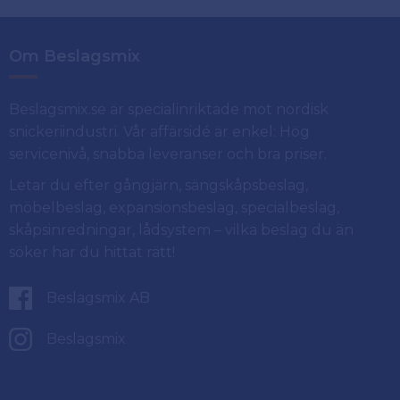
Om Beslagsmix
Beslagsmix.se är specialinriktade mot nordisk
snickeriindustri. Vår affärsidé är enkel: Hög
servicenivå, snabba leveranser och bra priser.
Letar du efter gångjärn, sängskåpsbeslag,
möbelbeslag, expansionsbeslag, specialbeslag,
skåpsinredningar, lådsystem – vilka beslag du än
söker har du hittat rätt!
Beslagsmix AB
Beslagsmix