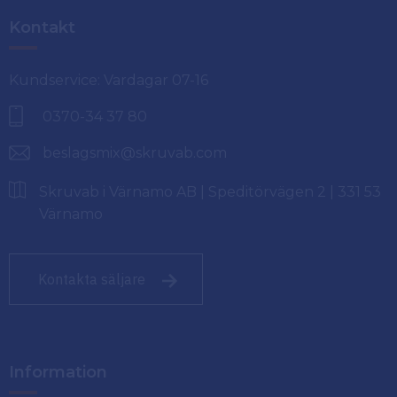
Kontakt
Kundservice: Vardagar 07-16
0370-34 37 80
beslagsmix@skruvab.com
Skruvab i Värnamo AB | Speditörvägen 2 | 331 53
Värnamo
Kontakta säljare
Information