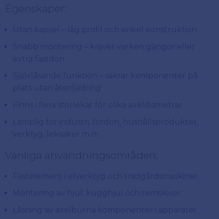
Egenskaper:
Utan kapsel – låg profil och enkel konstruktion
Snabb montering – kräver varken gängor eller
extra fästdon
Självlåsande funktion – säkrar komponenter på
plats utan återfjädring
Finns i flera storlekar för olika axeldiametrar
Lämplig för industri, fordon, hushållsprodukter,
verktyg, leksaker m.m.
Vanliga användningsområden:
Fästelement i elverktyg och trädgårdsmaskiner
Montering av hjul, kugghjul och remskivor
Låsning av axelburna komponenter i apparater