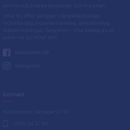
servicenivå, snabba leveranser och bra priser.
Letar du efter gångjärn, sängskåpsbeslag,
möbelbeslag, expansionsbeslag, specialbeslag,
skåpsinredningar, lådsystem – vilka beslag du än
söker har du hittat rätt!
Beslagsmix AB
Beslagsmix
Kontakt
Kundservice: Vardagar 07-16
0370-34 37 80