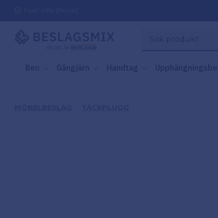
Frakt 49kr (Privat)
Ben
Gångjärn
Handtag
Upphängningsbe
MÖBELBESLAG
TÄCKPLUGG