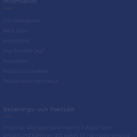
Information
Om Beslagsmix
Mina sidor
Kundtjänst
Hur handlar jag?
Köpvillkor
Policy och cookies
Reklamation och retur
Betalnings- och fraktsätt
Vi skickar alla lagervaror inom 1-3 dagar! Som
privatkund kommer ditt paket till närmaste ombud