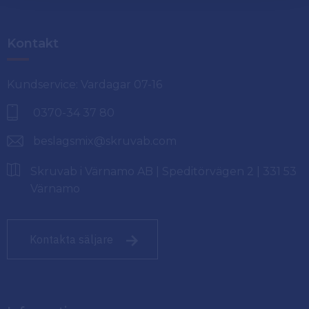
Kontakt
Kundservice: Vardagar 07-16
0370-34 37 80
beslagsmix@skruvab.com
Skruvab i Värnamo AB | Speditörvägen 2 | 331 53
Värnamo
Kontakta säljare