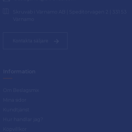
Skruvab i Värnamo AB | Speditörvägen 2 | 331 53
Värnamo
Kontakta säljare
Information
Om Beslagsmix
Mina sidor
Kundtjänst
Hur handlar jag?
Köpvillkor