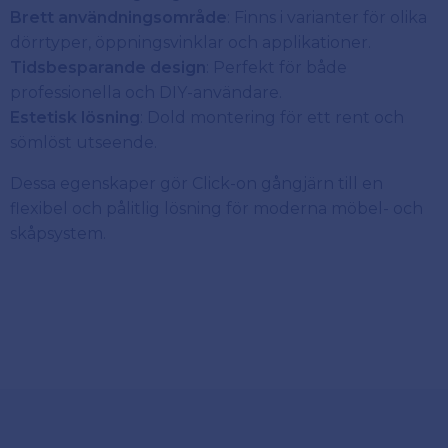
Brett användningsområde
: Finns i varianter för olika
dörrtyper, öppningsvinklar och applikationer.
Tidsbesparande design
: Perfekt för både
professionella och DIY-användare.
Estetisk lösning
: Dold montering för ett rent och
sömlöst utseende.
Dessa egenskaper gör Click-on gångjärn till en
flexibel och pålitlig lösning för moderna möbel- och
skåpsystem.