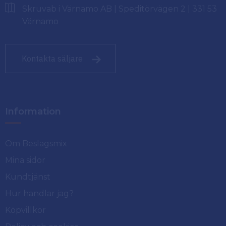
Skruvab i Värnamo AB | Speditörvägen 2 | 331 53
Värnamo
Kontakta säljare
Information
Om Beslagsmix
Mina sidor
Kundtjänst
Hur handlar jag?
Köpvillkor