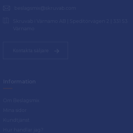
beslagsmix@skruvab.com
Skruvab i Värnamo AB | Speditörvägen 2 | 331 53
Värnamo
Kontakta säljare
Information
Om Beslagsmix
Mina sidor
Kundtjänst
Hur handlar jag?