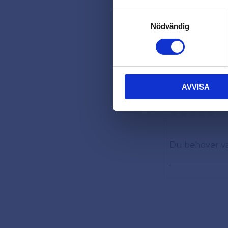
Samtyckesval
Nödvändig
AVVISA