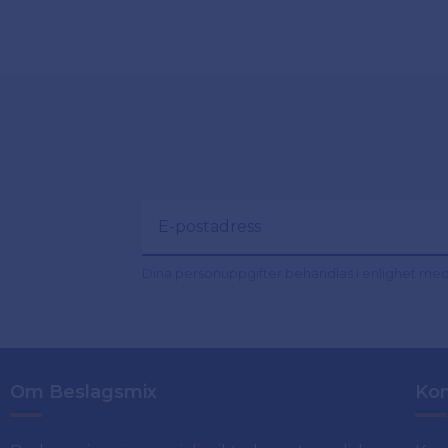
Dina personuppgifter behandlas i enlighet me
Om Beslagsmix
Kon