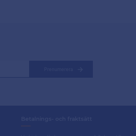
Prenumerera
Betalnings- och fraktsätt