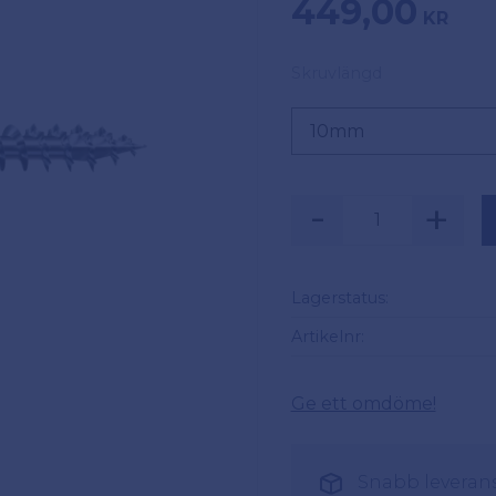
449,00
KR
Skruvlängd
-
+
Lagerstatus
Artikelnr
Ge ett omdöme!
Snabb leverans 