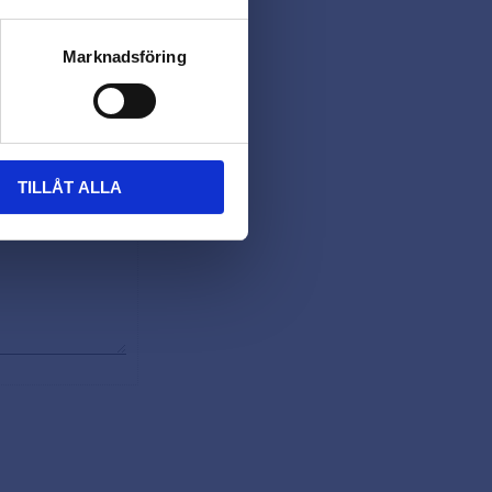
Marknadsföring
TILLÅT ALLA