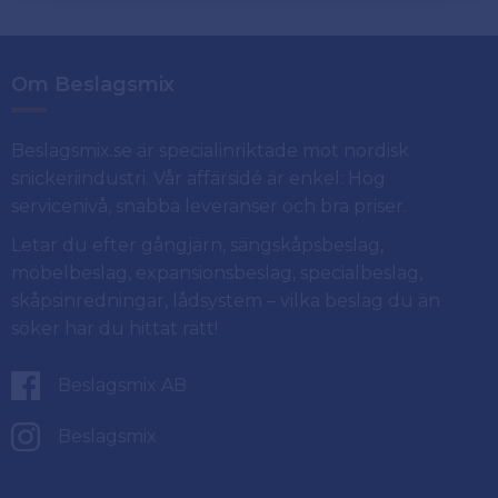
Om Beslagsmix
Beslagsmix.se är specialinriktade mot nordisk
snickeriindustri. Vår affärsidé är enkel: Hög
servicenivå, snabba leveranser och bra priser.
Letar du efter gångjärn, sängskåpsbeslag,
möbelbeslag, expansionsbeslag, specialbeslag,
skåpsinredningar, lådsystem – vilka beslag du än
söker har du hittat rätt!
Beslagsmix AB
Beslagsmix