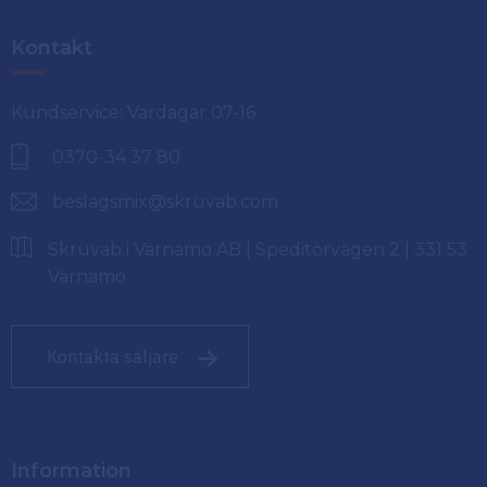
Kontakt
Kundservice: Vardagar 07-16
0370-34 37 80
beslagsmix@skruvab.com
Skruvab i Värnamo AB | Speditörvägen 2 | 331 53
Värnamo
Kontakta säljare
Information