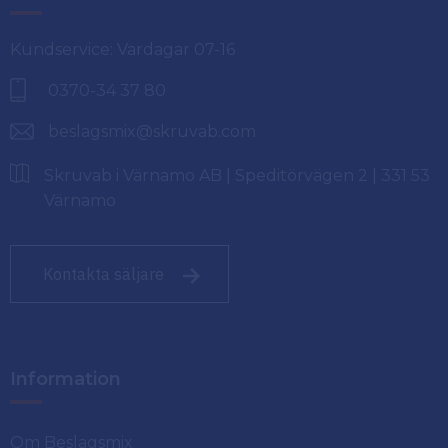
Kundservice: Vardagar 07-16
0370-34 37 80
beslagsmix@skruvab.com
Skruvab i Värnamo AB | Speditörvägen 2 | 331 53
Värnamo
Kontakta säljare
Information
Om Beslagsmix