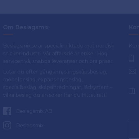
Om Beslagsmix
Kon
Beslagsmix.se är specialinriktade mot nordisk
Kun
snickeriindustri. Vår affärsidé är enkel: Hög
servicenivå, snabba leveranser och bra priser.
Letar du efter gångjärn, sängskåpsbeslag,
möbelbeslag, expansionsbeslag,
specialbeslag, skåpsinredningar, lådsystem –
vilka beslag du än söker har du hittat rätt!
Beslagsmix AB
Beslagsmix