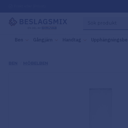
Frakt 49kr (Privat)
Ben
Gångjärn
Handtag
Upphängningsbe
BEN
MÖBELBEN