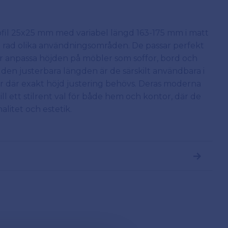
fil 25x25 mm med variabel längd 163-175 mm i matt
en rad olika användningsområden. De passar perfekt
er anpassa höjden på möbler som soffor, bord och
 den justerbara längden är de särskilt användbara i
 där exakt höjd justering behövs. Deras moderna
ll ett stilrent val för både hem och kontor, där de
alitet och estetik.