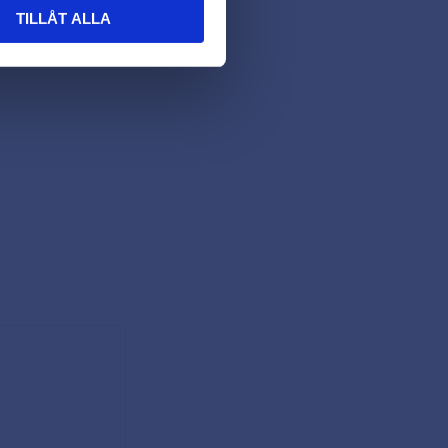
TILLÅT ALLA