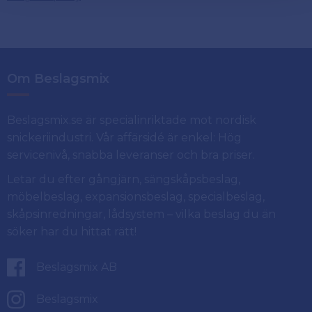
Om Beslagsmix
Beslagsmix.se är specialinriktade mot nordisk
snickeriindustri. Vår affärsidé är enkel: Hög
servicenivå, snabba leveranser och bra priser.
Letar du efter gångjärn, sängskåpsbeslag,
möbelbeslag, expansionsbeslag, specialbeslag,
skåpsinredningar, lådsystem – vilka beslag du än
söker har du hittat rätt!
Beslagsmix AB
Beslagsmix