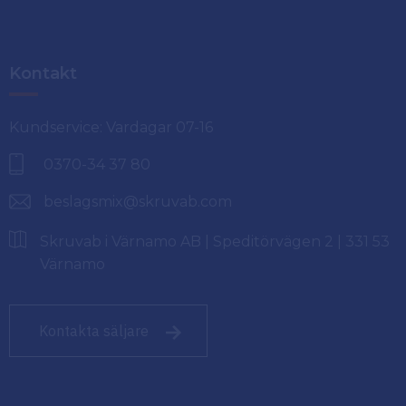
Kontakt
Kundservice: Vardagar 07-16
0370-34 37 80
beslagsmix@skruvab.com
Skruvab i Värnamo AB | Speditörvägen 2 | 331 53
Värnamo
Kontakta säljare