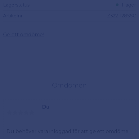
Lagerstatus
I lager
Artikelnr
Z322-128SSC
Ge ett omdöme!
Omdömen
Du