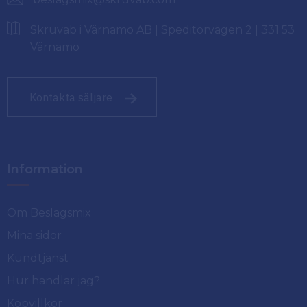
Skruvab i Värnamo AB | Speditörvägen 2 | 331 53
Värnamo
Kontakta säljare
Information
Om Beslagsmix
Mina sidor
Kundtjänst
Hur handlar jag?
Köpvillkor