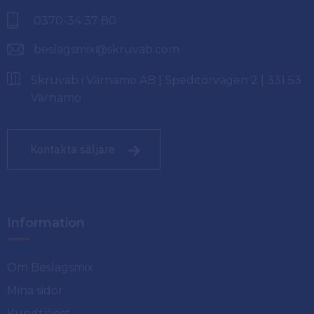
0370-34 37 80
beslagsmix@skruvab.com
Skruvab i Värnamo AB | Speditörvägen 2 | 331 53
Värnamo
Kontakta säljare
Information
Om Beslagsmix
Mina sidor
Kundtjänst