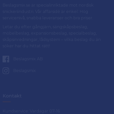
Beslagsmix.se är specialinriktade mot nordisk
snickeriindustri. Vår affärsidé är enkel: Hög
servicenivå, snabba leveranser och bra priser.
Letar du efter gångjärn, sängskåpsbeslag,
möbelbeslag, expansionsbeslag, specialbeslag,
skåpsinredningar, lådsystem – vilka beslag du än
söker har du hittat rätt!
Beslagsmix AB
Beslagsmix
Kontakt
Kundservice: Vardagar 07-16