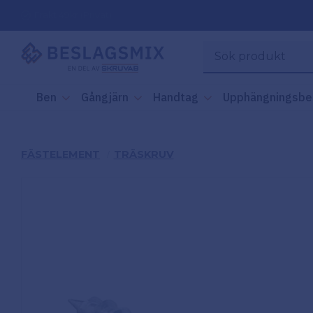
Frakt 49kr (Privat)
Ben
Gångjärn
Handtag
Upphängningsbe
FÄSTELEMENT
TRÄSKRUV