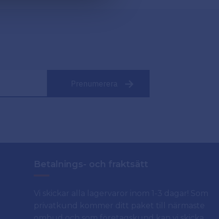
Prenumerera
Betalnings- och fraktsätt
Vi skickar alla lagervaror inom 1-3 dagar! Som
privatkund kommer ditt paket till närmaste
ombud och som företagskund kan vi skicka