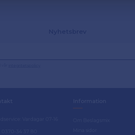
Nyhetsbrev
d vår
.
integritetspolicy
takt
Information
dservice: Vardagar 07-16
Om Beslagsmix
Mina sidor
0370-34 37 80