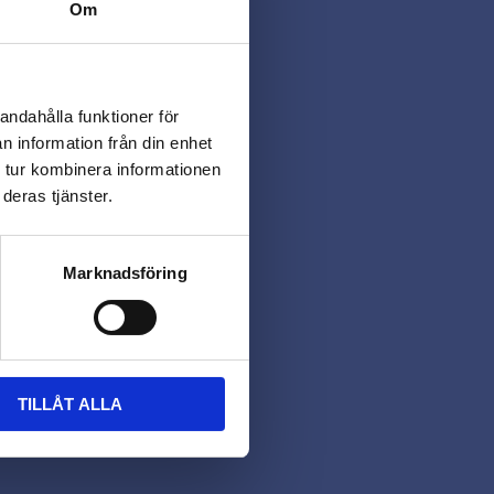
Om
andahålla funktioner för
n information från din enhet
 tur kombinera informationen
deras tjänster.
Marknadsföring
TILLÅT ALLA