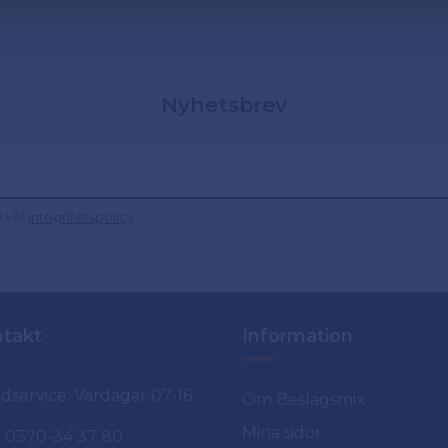
Nyhetsbrev
d vår
.
integritetspolicy
takt
Information
dservice: Vardagar 07-16
Om Beslagsmix
Mina sidor
0370-34 37 80