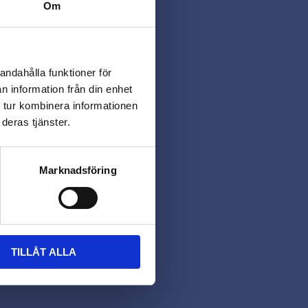
Om
andahålla funktioner för
n information från din enhet
 tur kombinera informationen
deras tjänster.
Marknadsföring
TILLÅT ALLA