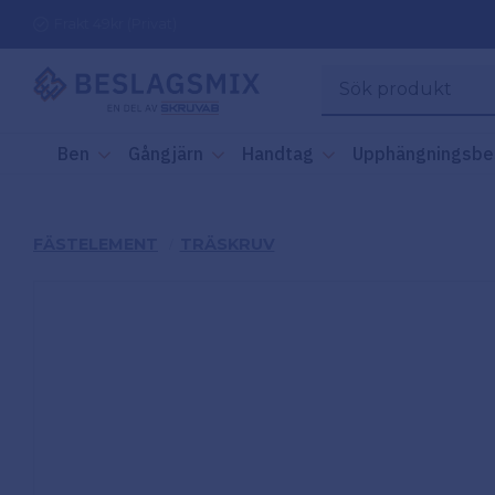
Frakt 49kr (Privat)
Ben
Gångjärn
Handtag
Upphängningsbe
FÄSTELEMENT
TRÄSKRUV