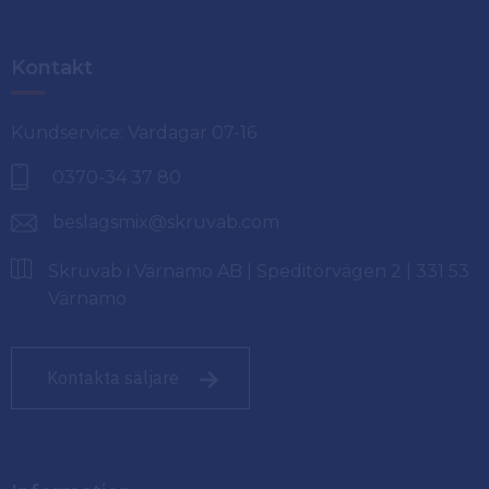
Kontakt
Kundservice: Vardagar 07-16
0370-34 37 80
beslagsmix@skruvab.com
Skruvab i Värnamo AB | Speditörvägen 2 | 331 53
Värnamo
Kontakta säljare