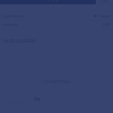
Lägg 
Lagerstatus
I lager
Artikelnr
2147
Ge ett omdöme!
Omdömen
Du