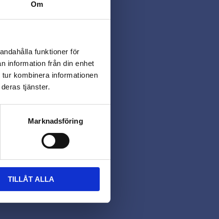
Om
andahålla funktioner för
n information från din enhet
 tur kombinera informationen
deras tjänster.
Marknadsföring
TILLÅT ALLA