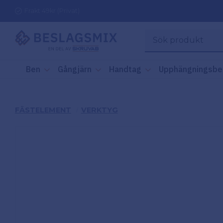
Frakt 49kr (Privat)
Ben
Gångjärn
Handtag
Upphängningsbe
FÄSTELEMENT
VERKTYG