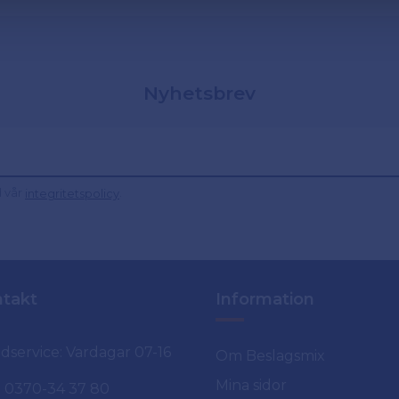
Nyhetsbrev
d vår
.
integritetspolicy
takt
Information
dservice: Vardagar 07-16
Om Beslagsmix
Mina sidor
0370-34 37 80