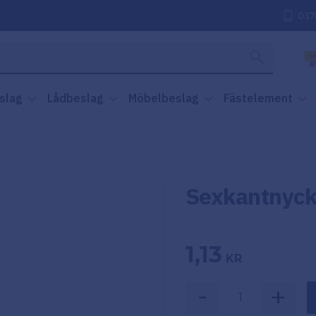
037
slag
Lådbeslag
Möbelbeslag
Fästelement
Sexkantnyck
1,13
KR
-
+