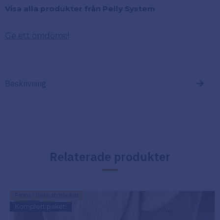
Visa alla produkter från Pelly System
Ge ett omdöme!
Beskrivning
Relaterade produkter
Finns i flera storlekar
Komplett paket!