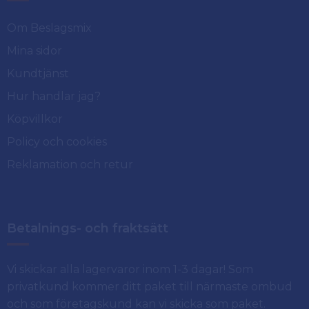
Om Beslagsmix
Mina sidor
Kundtjänst
Hur handlar jag?
Köpvillkor
Policy och cookies
Reklamation och retur
Betalnings- och fraktsätt
Vi skickar alla lagervaror inom 1-3 dagar! Som
privatkund kommer ditt paket till närmaste ombud
och som företagskund kan vi skicka som paket.