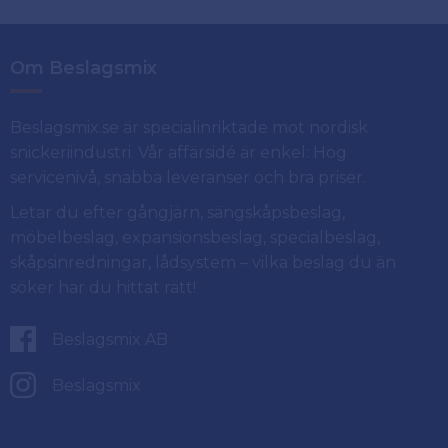
Om Beslagsmix
Beslagsmix.se är specialinriktade mot nordisk
snickeriindustri. Vår affärsidé är enkel: Hög
servicenivå, snabba leveranser och bra priser.
Letar du efter gångjärn, sängskåpsbeslag,
möbelbeslag, expansionsbeslag, specialbeslag,
skåpsinredningar, lådsystem – vilka beslag du än
söker har du hittat rätt!
Beslagsmix AB
Beslagsmix