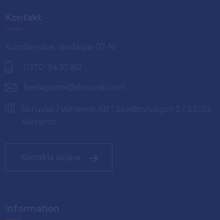
Kontakt
Kundservice: Vardagar 07-16
0370-34 37 80
beslagsmix@skruvab.com
Skruvab i Värnamo AB | Speditörvägen 2 | 331 53
Värnamo
Kontakta säljare
Information