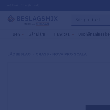
Frakt 49kr (Privat)
Ben
Gångjärn
Handtag
Upphängningsbe
LÅDBESLAG
GRASS - NOVA PRO SCALA