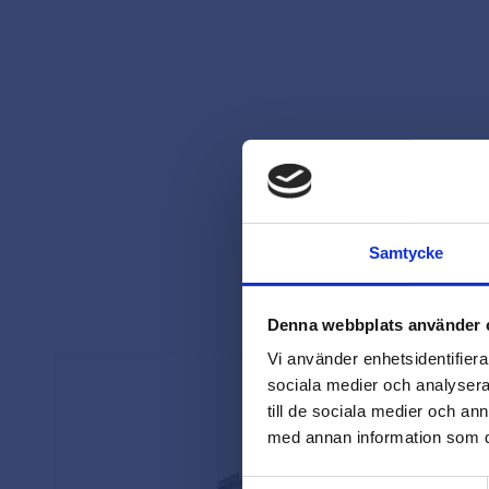
Samtycke
Denna webbplats använder 
Vi använder enhetsidentifierar
sociala medier och analysera 
till de sociala medier och a
med annan information som du 
Samtyckesval