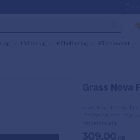
037
slag
Lådbeslag
Möbelbeslag
Fästelement
Grass Nova 
Grass Nova Pro Scala 9
lådlösning med hög kva
möbelprojekt
309,00
KR