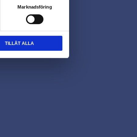
Marknadsföring
TILLÅT ALLA