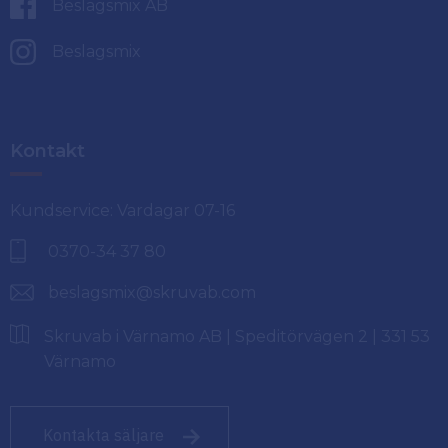
Beslagsmix AB
Beslagsmix
Kontakt
Kundservice: Vardagar 07-16
0370-34 37 80
beslagsmix@skruvab.com
Skruvab i Värnamo AB | Speditörvägen 2 | 331 53
Värnamo
Kontakta säljare