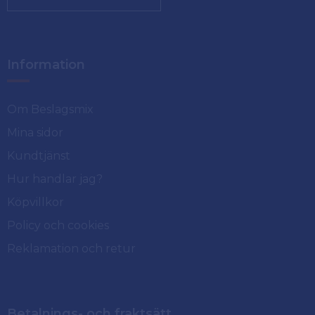
Information
Om Beslagsmix
Mina sidor
Kundtjänst
Hur handlar jag?
Köpvillkor
Policy och cookies
Reklamation och retur
Betalnings- och fraktsätt