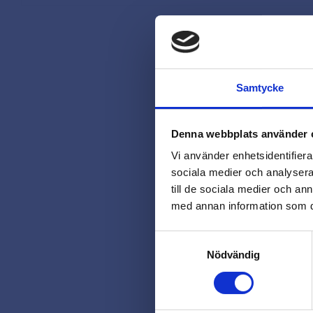
Samtycke
Denna webbplats använder 
Vi använder enhetsidentifierar
sociala medier och analysera 
till de sociala medier och a
med annan information som du 
Samtyckesval
Nödvändig