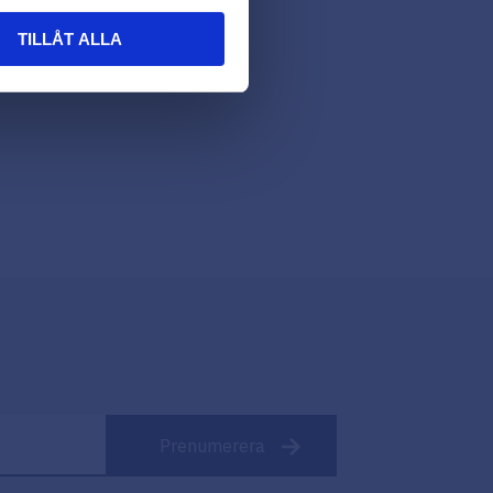
TILLÅT ALLA
Prenumerera