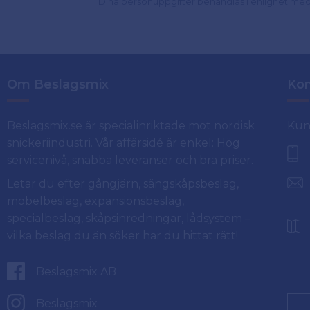
Dina personuppgifter behandlas i enlighet me
Om Beslagsmix
Kon
Beslagsmix.se är specialinriktade mot nordisk
Kun
snickeriindustri. Vår affärsidé är enkel: Hög
servicenivå, snabba leveranser och bra priser.
Letar du efter gångjärn, sängskåpsbeslag,
möbelbeslag, expansionsbeslag,
specialbeslag, skåpsinredningar, lådsystem –
vilka beslag du än söker har du hittat rätt!
Beslagsmix AB
Beslagsmix