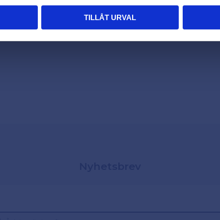
TILLÅT URVAL
Nyhetsbrev