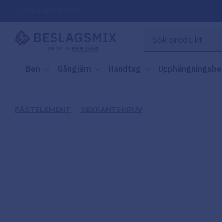
Frakt 49kr (Privat)
Ben
Gångjärn
Handtag
Upphängningsbe
FÄSTELEMENT
SEXKANTSKRUV