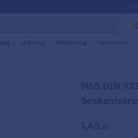
037
slag
Lådbeslag
Möbelbeslag
Fästelement
M6S DIN 933
Sexkantskru
1,45
KR