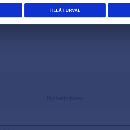
TILLÅT URVAL
Nyhetsbrev