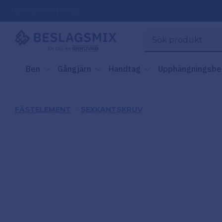
Frakt 49kr (Privat)
Ben
Gångjärn
Handtag
Upphängningsbe
FÄSTELEMENT
SEXKANTSKRUV