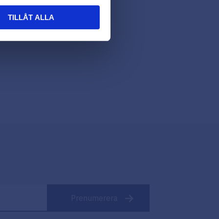
TILLÅT ALLA
Prenumerera