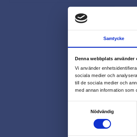
Samtycke
Denna webbplats använder 
Vi använder enhetsidentifierar
sociala medier och analysera 
till de sociala medier och a
med annan information som du 
Samtyckesval
Nödvändig