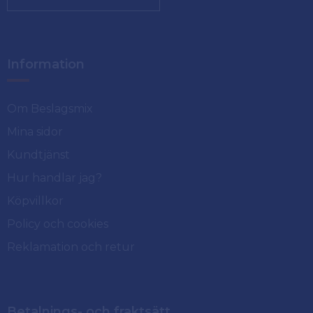
Information
Om Beslagsmix
Mina sidor
Kundtjänst
Hur handlar jag?
Köpvillkor
Policy och cookies
Reklamation och retur
Betalnings- och fraktsätt