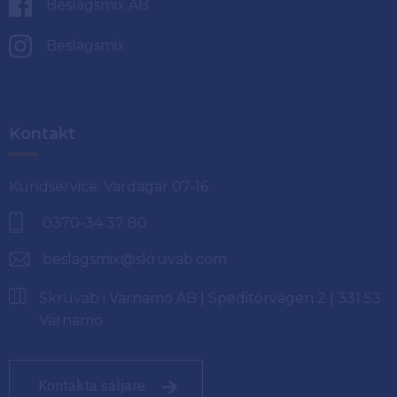
Beslagsmix AB
Beslagsmix
Kontakt
Kundservice: Vardagar 07-16
0370-34 37 80
beslagsmix@skruvab.com
Skruvab i Värnamo AB | Speditörvägen 2 | 331 53
Värnamo
Kontakta säljare