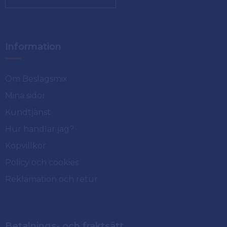
Information
Om Beslagsmix
Mina sidor
Kundtjänst
Hur handlar jag?
Köpvillkor
Policy och cookies
Reklamation och retur
Betalnings- och fraktsätt