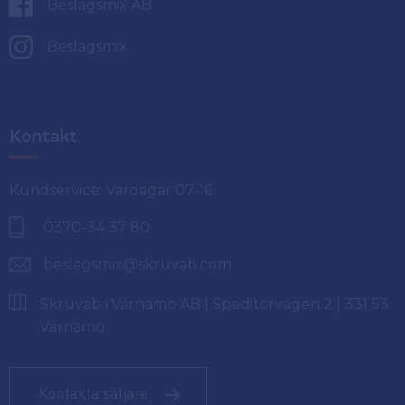
Beslagsmix AB
Beslagsmix
Kontakt
Kundservice: Vardagar 07-16
0370-34 37 80
beslagsmix@skruvab.com
Skruvab i Värnamo AB | Speditörvägen 2 | 331 53
Värnamo
Kontakta säljare