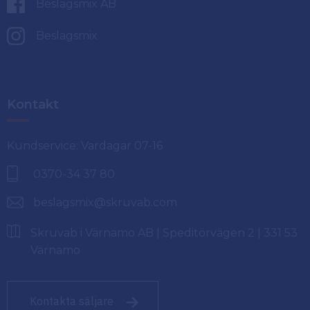
Beslagsmix AB
Beslagsmix
Kontakt
Kundservice: Vardagar 07-16
0370-34 37 80
beslagsmix@skruvab.com
Skruvab i Värnamo AB | Speditörvägen 2 | 331 53
Värnamo
Kontakta säljare