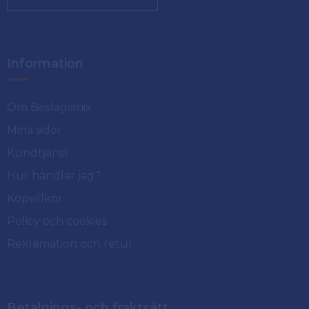
Information
Om Beslagsmix
Mina sidor
Kundtjänst
Hur handlar jag?
Köpvillkor
Policy och cookies
Reklamation och retur
Betalnings- och fraktsätt