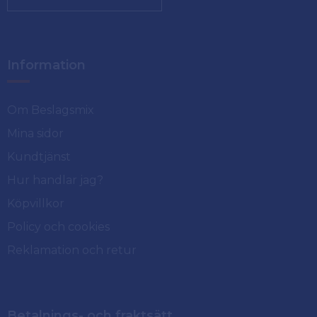
Information
Om Beslagsmix
Mina sidor
Kundtjänst
Hur handlar jag?
Köpvillkor
Policy och cookies
Reklamation och retur
Betalnings- och fraktsätt