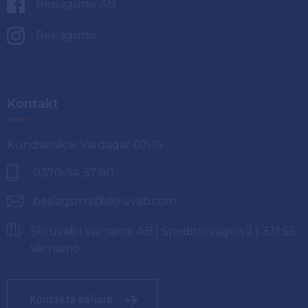
Beslagsmix AB
Beslagsmix
Kontakt
Kundservice: Vardagar 07-16
0370-34 37 80
beslagsmix@skruvab.com
Skruvab i Värnamo AB | Speditörvägen 2 | 331 53
Värnamo
Kontakta säljare