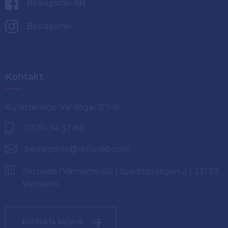
Beslagsmix AB
Beslagsmix
Kontakt
Kundservice: Vardagar 07-16
0370-34 37 80
beslagsmix@skruvab.com
Skruvab i Värnamo AB | Speditörvägen 2 | 331 53
Värnamo
Kontakta säljare