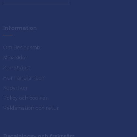
Information
Om Beslagsmix
Mina sidor
Kundtjänst
Hur handlar jag?
Köpvillkor
Policy och cookies
Reklamation och retur
Betalnings- och fraktsätt