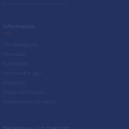
Information
Om Beslagsmix
Mina sidor
Kundtjänst
Hur handlar jag?
Köpvillkor
Policy och cookies
Reklamation och retur
Betalnings- och fraktsätt