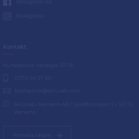
Beslagsmix AB
Beslagsmix
Kontakt
Kundservice: Vardagar 07-16
0370-34 37 80
beslagsmix@skruvab.com
Skruvab i Värnamo AB | Speditörvägen 2 | 331 53
Värnamo
Kontakta säljare