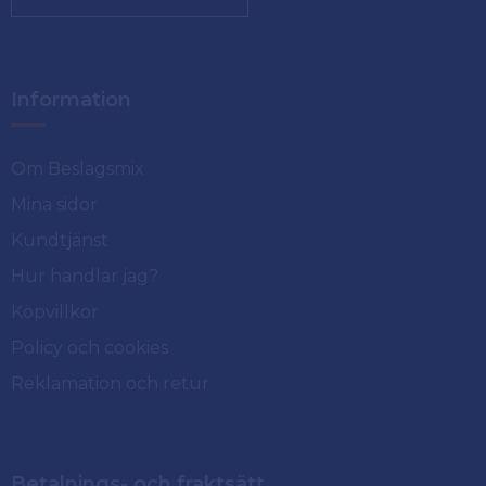
Information
Om Beslagsmix
Mina sidor
Kundtjänst
Hur handlar jag?
Köpvillkor
Policy och cookies
Reklamation och retur
Betalnings- och fraktsätt