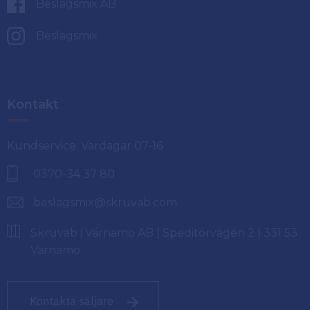
Beslagsmix AB
Beslagsmix
Kontakt
Kundservice: Vardagar 07-16
0370-34 37 80
beslagsmix@skruvab.com
Skruvab i Värnamo AB | Speditörvägen 2 | 331 53
Värnamo
Kontakta säljare