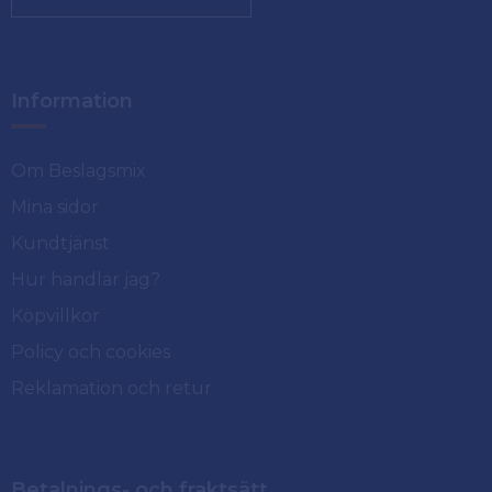
Information
Om Beslagsmix
Mina sidor
Kundtjänst
Hur handlar jag?
Köpvillkor
Policy och cookies
Reklamation och retur
Betalnings- och fraktsätt