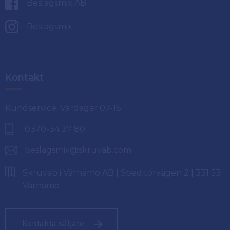
Beslagsmix AB
Beslagsmix
Kontakt
Kundservice: Vardagar 07-16
0370-34 37 80
beslagsmix@skruvab.com
Skruvab i Värnamo AB | Speditörvägen 2 | 331 53
Värnamo
Kontakta säljare