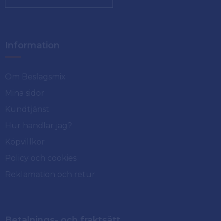
Information
Om Beslagsmix
Mina sidor
Kundtjänst
Hur handlar jag?
Köpvillkor
Policy och cookies
Reklamation och retur
Betalnings- och fraktsätt