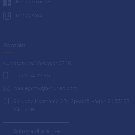
Beslagsmix AB
Beslagsmix
Kontakt
Kundservice: Vardagar 07-16
0370-34 37 80
beslagsmix@skruvab.com
Skruvab i Värnamo AB | Speditörvägen 2 | 331 53
Värnamo
Kontakta säljare