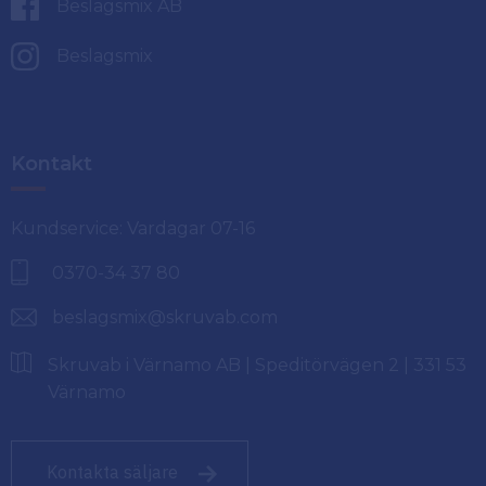
Beslagsmix AB
Beslagsmix
Kontakt
Kundservice: Vardagar 07-16
0370-34 37 80
beslagsmix@skruvab.com
Skruvab i Värnamo AB | Speditörvägen 2 | 331 53
Värnamo
Kontakta säljare