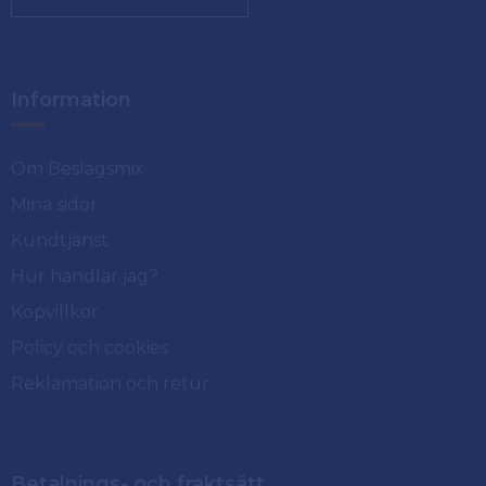
Information
Om Beslagsmix
Mina sidor
Kundtjänst
Hur handlar jag?
Köpvillkor
Policy och cookies
Reklamation och retur
Betalnings- och fraktsätt