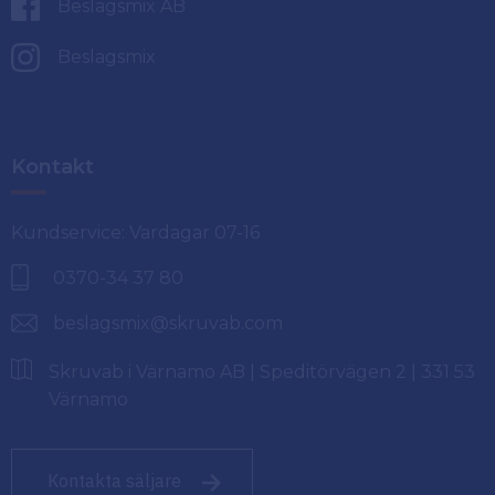
Beslagsmix AB
Beslagsmix
Kontakt
Kundservice: Vardagar 07-16
0370-34 37 80
beslagsmix@skruvab.com
Skruvab i Värnamo AB | Speditörvägen 2 | 331 53
Värnamo
Kontakta säljare