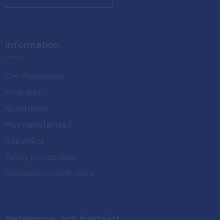
Information
Om Beslagsmix
Mina sidor
Kundtjänst
Hur handlar jag?
Köpvillkor
Policy och cookies
Reklamation och retur
Betalnings- och fraktsätt