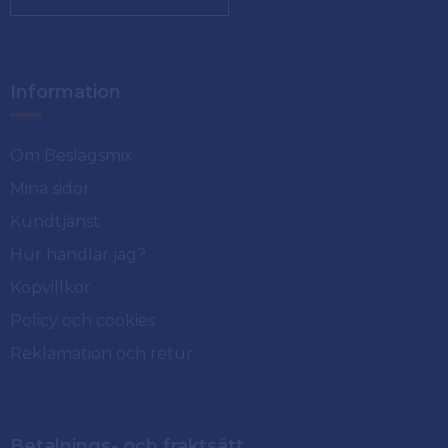
Information
Om Beslagsmix
Mina sidor
Kundtjänst
Hur handlar jag?
Köpvillkor
Policy och cookies
Reklamation och retur
Betalnings- och fraktsätt