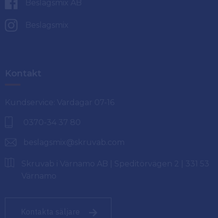
Beslagsmix AB
Beslagsmix
Kontakt
Kundservice: Vardagar 07-16
0370-34 37 80
beslagsmix@skruvab.com
Skruvab i Värnamo AB | Speditörvägen 2 | 331 53
Värnamo
Kontakta säljare