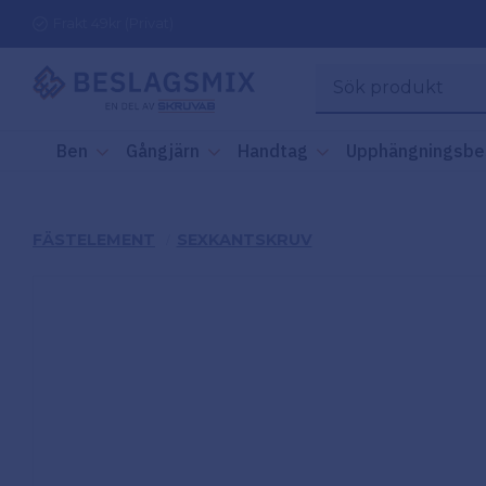
Frakt 49kr (Privat)
Ben
Gångjärn
Handtag
Upphängningsbe
FÄSTELEMENT
SEXKANTSKRUV