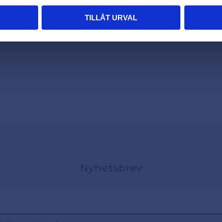
TILLÅT URVAL
Nyhetsbrev