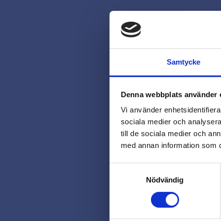
Samtycke
Denna webbplats använder 
Vi använder enhetsidentifierar
sociala medier och analysera 
till de sociala medier och a
med annan information som du 
Samtyckesval
Nödvändig