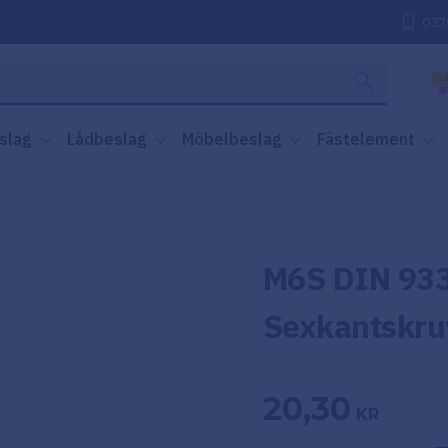
037
slag
Lådbeslag
Möbelbeslag
Fästelement
M6S DIN 933
Sexkantskru
20,30
KR