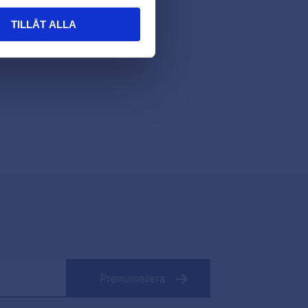
TILLÅT ALLA
Prenumerera