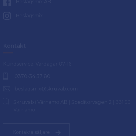
Beslagsmix AB
Beslagsmix
Kontakt
Kundservice: Vardagar 07-16
0370-34 37 80
beslagsmix@skruvab.com
Skruvab i Värnamo AB | Speditörvägen 2 | 331 53
Värnamo
Kontakta säljare