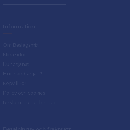
Information
Om Beslagsmix
Mina sidor
Kundtjänst
Hur handlar jag?
Köpvillkor
Policy och cookies
Reklamation och retur
Betalnings- och fraktsätt