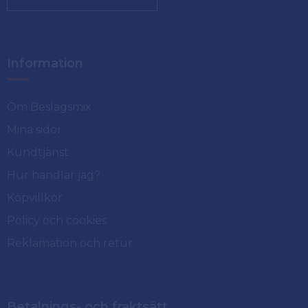
Information
Om Beslagsmix
Mina sidor
Kundtjänst
Hur handlar jag?
Köpvillkor
Policy och cookies
Reklamation och retur
Betalnings- och fraktsätt