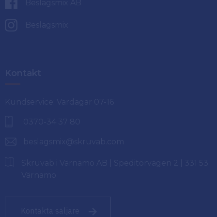
Beslagsmix AB
Beslagsmix
Kontakt
Kundservice: Vardagar 07-16
0370-34 37 80
beslagsmix@skruvab.com
Skruvab i Värnamo AB | Speditörvägen 2 | 331 53
Värnamo
Kontakta säljare