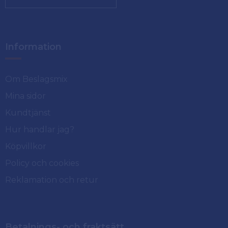
Information
Om Beslagsmix
Mina sidor
Kundtjänst
Hur handlar jag?
Köpvillkor
Policy och cookies
Reklamation och retur
Betalnings- och fraktsätt