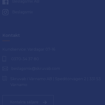
Beslagsmix AB
Beslagsmix
Kontakt
Kundservice: Vardagar 07-16
0370-34 37 80
beslagsmix@skruvab.com
Skruvab i Värnamo AB | Speditörvägen 2 | 331 53
Värnamo
Kontakta säljare